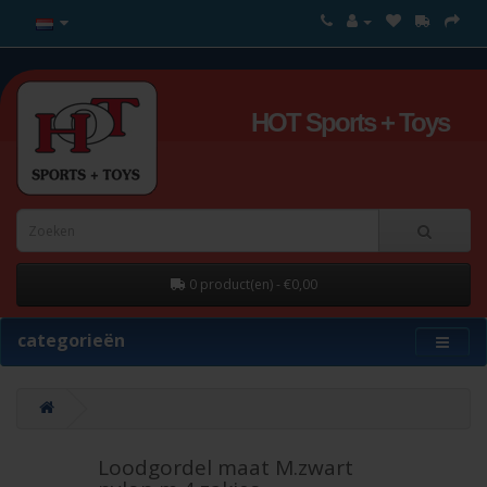
HOT Sports + Toys
0 product(en) - €0,00
categorieën
Loodgordel maat M.zwart