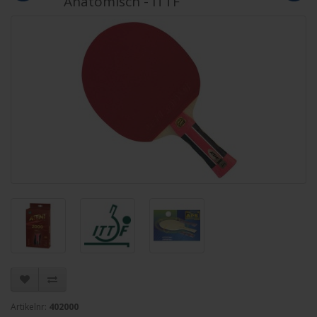
Anatomisch - ITTF
Artikelnr:
402000