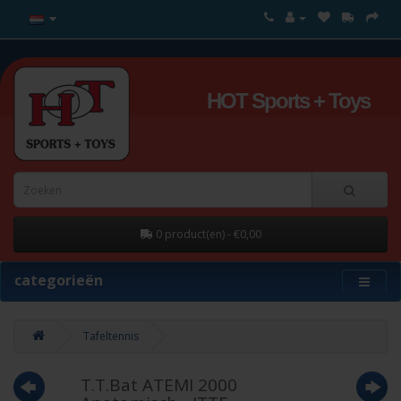
HOT Sports + Toys
0 product(en) - €0,00
categorieën
Tafeltennis
T.T.Bat ATEMI 2000