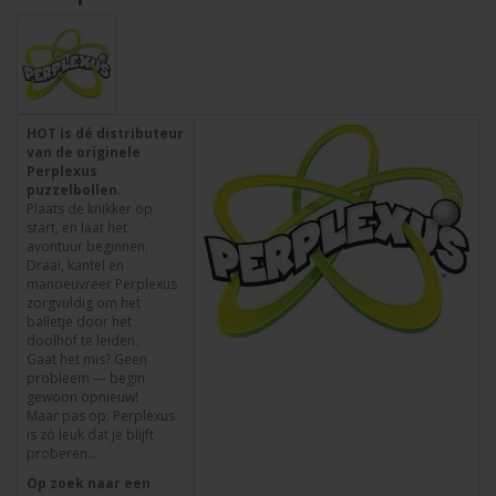
HOT is dé distributeur
van de originele
Perplexus
puzzelbollen.
Plaats de knikker op
start, en laat het
avontuur beginnen.
Draai, kantel en
manoeuvreer Perplexus
zorgvuldig om het
balletje door het
doolhof te leiden.
Gaat het mis? Geen
probleem — begin
gewoon opnieuw!
Maar pas op: Perplexus
is zó leuk dat je blijft
proberen...
Op zoek naar een