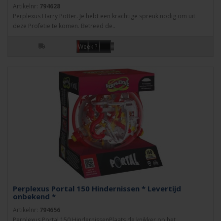
Artikelnr:
794628
Perplexus Harry Potter. Je hebt een krachtige spreuk nodig om uit
deze Profetie te komen. Betreed de..
Week ?
Perplexus Portal 150 Hindernissen * Levertijd
onbekend *
Artikelnr:
794656
Perplexus Portal 150 HindernissenPlaats de knikker op het