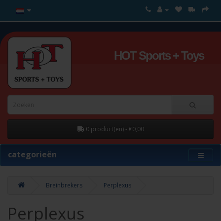
HOT Sports + Toys
0 product(en) - €0,00
categorieën
Breinbrekers
Perplexus
Perplexus