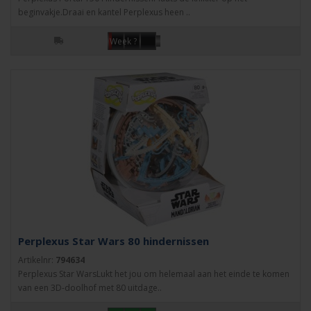
beginvakje.Draai en kantel Perplexus heen ..
Week ?
Perplexus Star Wars 80 hindernissen
Artikelnr:
794634
Perplexus Star WarsLukt het jou om helemaal aan het einde te komen
van een 3D-doolhof met 80 uitdage..