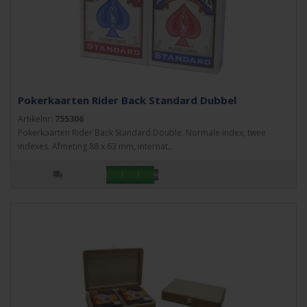
Pokerkaarten Rider Back Standard Dubbel
Artikelnr:
755306
Pokerkaarten Rider Back Standard Double. Normale index, twee
indexes. Afmeting 88 x 63 mm, internat..