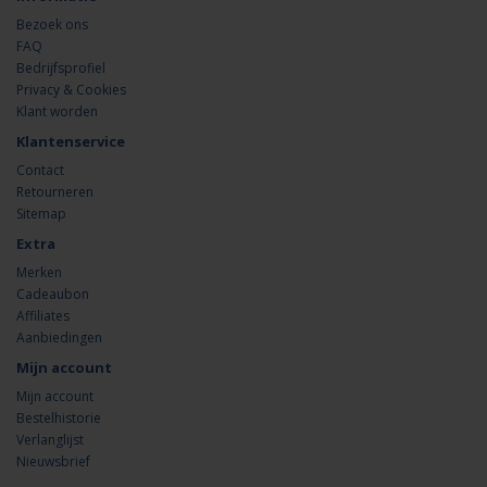
Bezoek ons
FAQ
Bedrijfsprofiel
Privacy & Cookies
Klant worden
Klantenservice
Contact
Retourneren
Sitemap
Extra
Merken
Cadeaubon
Affiliates
Aanbiedingen
Mijn account
Mijn account
Bestelhistorie
Verlanglijst
Nieuwsbrief