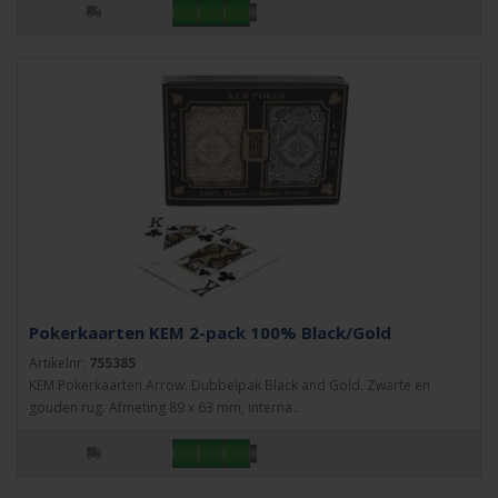
Pokerkaarten KEM 2-pack 100% Black/Gold
Artikelnr:
755385
KEM Pokerkaarten Arrow. Dubbelpak Black and Gold. Zwarte en
gouden rug. Afmeting 89 x 63 mm, interna..