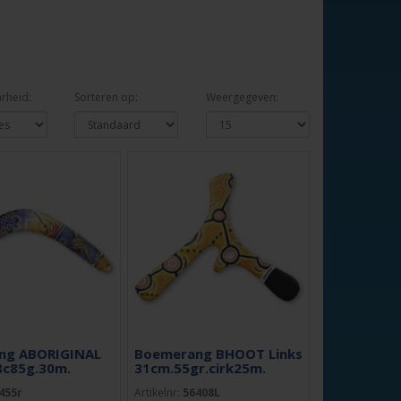
rheid:
Sorteren op:
Weergegeven:
ng ABORIGINAL
Boemerang BHOOT Links
8c85g.30m.
31cm.55gr.cirk25m.
455r
Artikelnr:
56408L