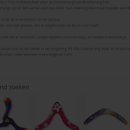
ts + Toys is distributeur voor de boemerangs van Boemerang Fan.
erangs zijn er een aantal aspecten waar men rekening mee moet houden voorda
t is dit de ervarenheid van de werper.
ter men kan gooien, des te uitgebreider de keuze men heeft.
iaal zijn er kunststof ( polypropyleen ) boemerangs, en houten boemerangs.
w keuze ook op de ruimte in uw omgeving. Bij elke boemerang staat de draaicirk
de cirkel, zeker wanneer u een beginner bent.
jnd zoeken