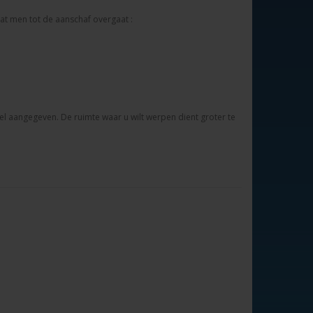
t men tot de aanschaf overgaat :
el aangegeven. De ruimte waar u wilt werpen dient groter te