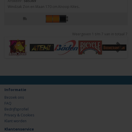
Artikelnr:
585369
Windzak Zon en Maan 170 cm.Knoop Kites..
Weergeven 1 t/m 7 van in totaal 7
Informatie
Bezoek ons
FAQ
Bedrijfsprofiel
Privacy & Cookies
Klant worden
Klantenservice