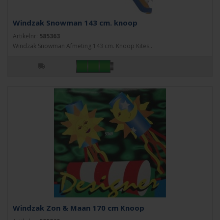
Windzak Snowman 143 cm. knoop
Artikelnr:
585363
Windzak Snowman Afmeting 143 cm. Knoop Kites..
Windzak Zon & Maan 170 cm Knoop