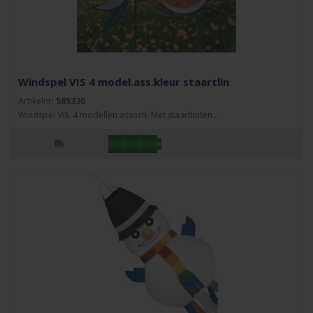
Windspel VIS 4 model.ass.kleur staartlin
Artikelnr:
585330
Windspel VIS. 4 modellen assorti. Met staartlinten...