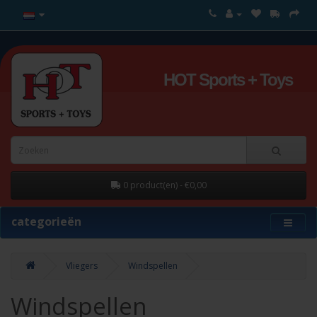
HOT Sports + Toys
0 product(en) - €0,00
categorieën
Vliegers
Windspellen
Windspellen