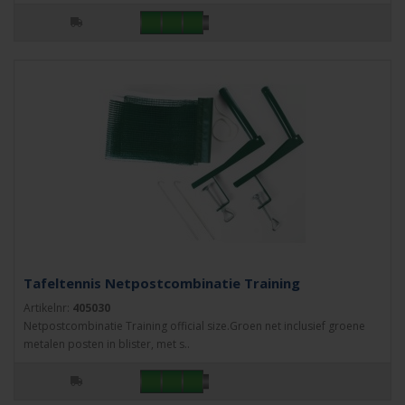
Tafeltennis Netpostcombinatie Training
Artikelnr:
405030
Netpostcombinatie Training official size.Groen net inclusief groene
metalen posten in blister, met s..