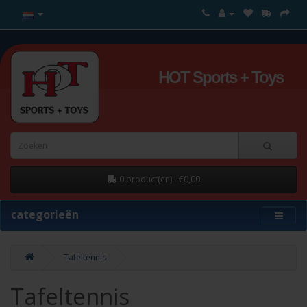
HOT Sports + Toys
0 product(en) - €0,00
categorieën
Tafeltennis
Tafeltennis