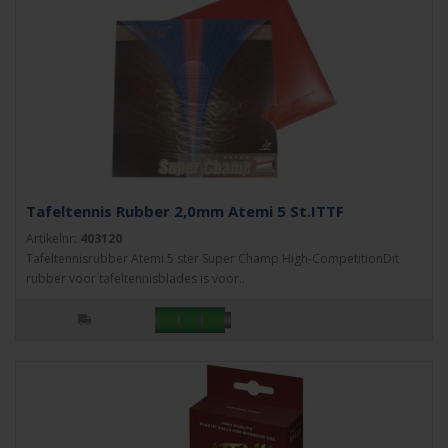
Tafeltennis Rubber 2,0mm Atemi 5 St.ITTF
Artikelnr:
403120
Tafeltennisrubber Atemi 5 ster Super Champ High-CompetitionDit
rubber voor tafeltennisblades is voor..