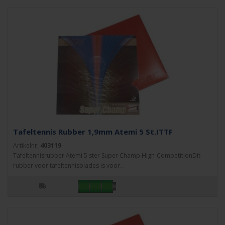
Tafeltennis Rubber 1,9mm Atemi 5 St.ITTF
Artikelnr:
403119
Tafeltennisrubber Atemi 5 ster Super Champ High-CompetitionDit
rubber voor tafeltennisblades is voor..