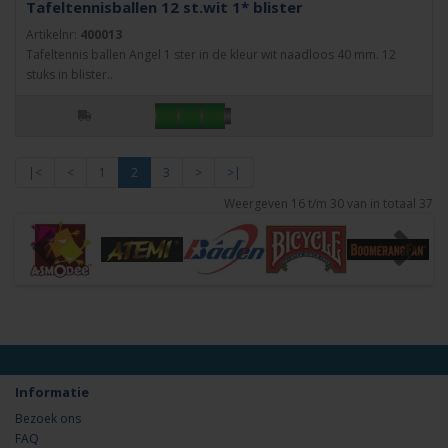
Tafeltennisballen 12 st.wit 1* blister
Artikelnr:
400013
Tafeltennis ballen Angel 1 ster in de kleur wit naadloos 40 mm. 12
stuks in blister..
|<
<
1
2
3
>
>|
Weergeven 16 t/m 30 van in totaal 37
Informatie
Bezoek ons
FAQ