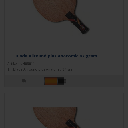
T.T.Blade Allround plus Anatomic 87 gram
Artikelnr:
403011
T.T.Blade Allround plus Anatomic 87 gram..