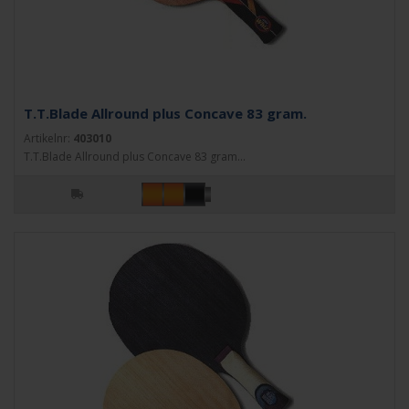
T.T.Blade Allround plus Concave 83 gram.
Artikelnr:
403010
T.T.Blade Allround plus Concave 83 gram...