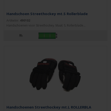
Handschoen Streethockey mt.S Rollerblade
Artikelnr:
490102
Handschoenen voor Streethockey. Maat: S. Rollerblade...
Handschoenen Streethockey mt.L ROLLERBLA