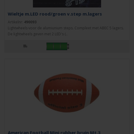
Wieltje m.LED rood/groen v.step m.lagers
Artikelnr:
490093
Lightwheels voor de alumiunium steps. Compleet met ABEC 5 lagers.
De lightwheels geven met 2 LED's (..
American Football Mini rubber bruin Mt.3