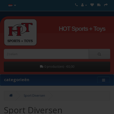
HOT Sports + Toys
0 product(en) - €0,00
categorieën
Sport Diversen
Sport Diversen