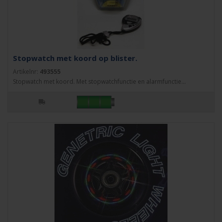
Stopwatch met koord op blister.
Artikelnr:
493555
Stopwatch met koord. Met stopwatchfunctie en alarmfunctie...