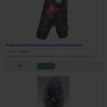
Rollerblade Streethockey S/M knie/scheen
Artikelnr:
490108
Knie/scheen Street Hockey beschermers. Maat: S-M. Rollerblade...