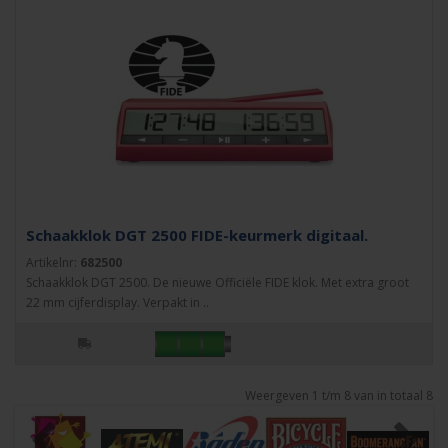
Schaakklok DGT 2500 FIDE-keurmerk digitaal.
Artikelnr:
682500
Schaakklok DGT 2500. De nieuwe Officiële FIDE klok. Met extra groot
22 mm cijferdisplay. Verpakt in ..
Weergeven 1 t/m 8 van in totaal 8