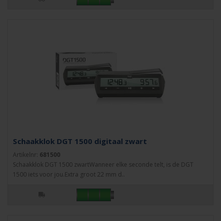
Schaakklok DGT 1500 digitaal zwart
Artikelnr:
681500
Schaakklok DGT 1500 zwartWanneer elke seconde telt, is de DGT
1500 iets voor jou.Extra groot 22 mm d..