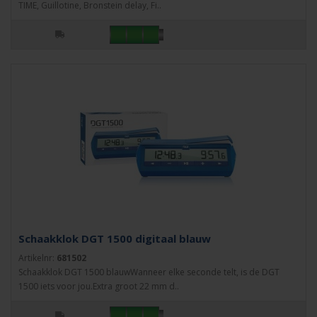
TIME, Guillotine, Bronstein delay, Fi..
Schaakklok DGT 1500 digitaal blauw
Artikelnr:
681502
Schaakklok DGT 1500 blauwWanneer elke seconde telt, is de DGT
1500 iets voor jou.Extra groot 22 mm d..