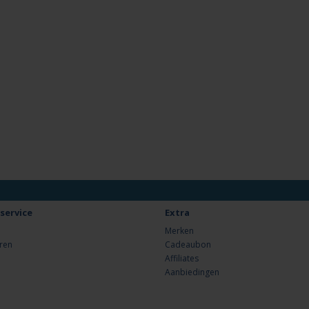
service
Extra
Merken
ren
Cadeaubon
Affiliates
Aanbiedingen