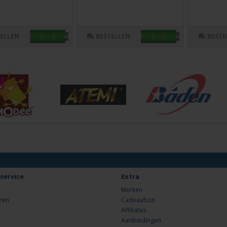
TELLEN
BESTELLEN
BESTE
service
Extra
Merken
ren
Cadeaubon
Affiliates
Aanbiedingen