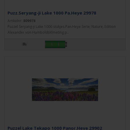
Puzz.Seryang-ji Lake 1000 Pa.Heye 29978
Artikelnr:
809978
Puzzel Seryang-ji Lake 1000 stukjes Pan.Heye Serie; Nature, Edition
Alexander von HumboldtAfmeting p..
Puzzel Lake Tekapo 1000 Panor.Heye 29902