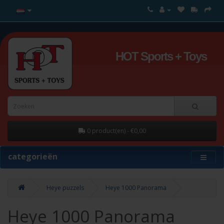
HOT Sports + Toys
0 product(en) - €0,00
categorieën
Heye puzzels
Heye 1000 Panorama
Heye 1000 Panorama