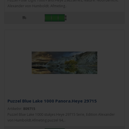
Puzzel Polar Light 1000 Pano.Heye 2985Series, Nature. Noorderlicht.
Alexander von Humboldt. Afmeting..
Puzzel Blue Lake 1000 Panora.Heye 29715
Artikelnr:
809715
Puzzel Blue Lake 1000 stukjes Heye 29715 Serie, Edition Alexander
von Humboldt.Afmeting puzzel 94,..