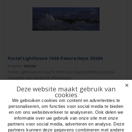
Puzzel Lighthouse 1000 Panora.Heye 29286
Artikelnr:
809286
Puzzel Lighthouse le Créac'h 1000 stuk. Heye 29286Serie, Edition
Alexander von Humboldt. Afmeting pu..
✕
Deze website maakt gebruik van
cookies
We gebruiken cookies om content en advertenties te
personaliseren, om functies voor social media te bieden
en om ons websiteverkeer te analyseren. Ook delen we
informatie over uw gebruik van onze site met onze
partners voor social media, adverteren en analyse. Deze
partners kunnen deze gegevens combineren met andere