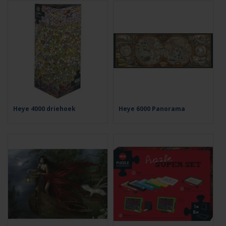
Heye 4000 driehoek
Heye 6000 Panorama