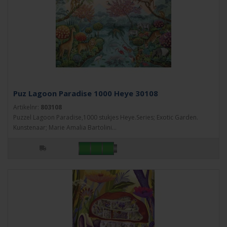
Puz Lagoon Paradise 1000 Heye 30108
Artikelnr:
803108
Puzzel Lagoon Paradise,1000 stukjes Heye.Series; Exotic Garden.
Kunstenaar; Marie Amalia Bartolini...