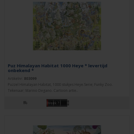
Puz Himalayan Habitat 1000 Heye * levertijd
onbekend *
Artikelnr:
803099
Puzzel Himalayan Habitat, 1000 stukjes Heye.Serie; Funky Zoo.
Tekenaar; Marino Degano. Cartoon artie..
Week ?