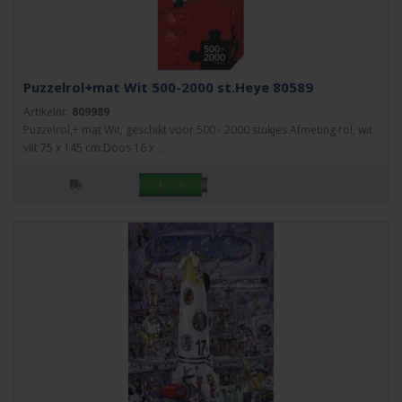
Puzzelrol+mat Wit 500-2000 st.Heye 80589
Artikelnr:
809989
Puzzelrol,+ mat Wit, geschikt voor 500 - 2000 stukjes.Afmeting rol, wit
vilt 75 x 145 cm.Doos 16 x ..