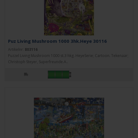
Puz Living Mushroom 1000 3hk.Heye 30116
Artikelnr:
803116
Puzzel Living Mushroom 1000 st.3 hkg. HeyeSerie; Cartoon. Tekenaar;
Christoph Steyer, Superfreunde.A..