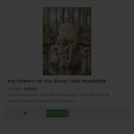
Puz Flowers for You Zozov.1000 Heye30096
Artikelnr:
803096
Puzzel Flowers for you,1000 st. HeyeSerie; Zozoville, Art Lab
Berlijn.Tekenaars; Johan Potma en Mate..