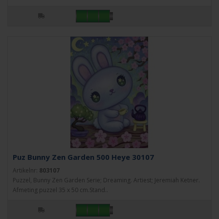
Puz Bunny Zen Garden 500 Heye 30107
Artikelnr:
803107
Puzzel, Bunny Zen Garden Serie; Dreaming. Artiest; Jeremiah Ketner.
Afmeting puzzel 35 x 50 cm.Stand..