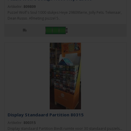
Artikelnr:
809809
Puzzel Wolf's Soul 1000 stukjes Heye 29809Serie, Jolly Pets. Tekenaar,
Dean Russo. Afmeting puzzel 5..
Display Standaard Partition 80315
Artikelnr:
800315
Display standaard Partition Biedt ruimte voor 30 standaard puzzels...