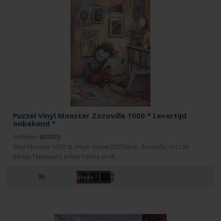
Puzzel Vinyl Monster Zozoville 1000 * Levertijd
onbekend *
Artikelnr:
803033
Vinyl Monster 1000 st. Heye, nieuw 2023Serie, Zozoville, Art Lab
Berlijn.Tekenaars, Johan Potma en M..
Week ?