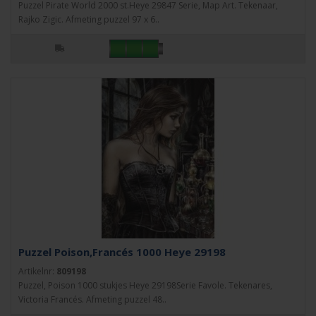
Puzzel Pirate World 2000 st.Heye 29847 Serie, Map Art. Tekenaar,
Rajko Zigic. Afmeting puzzel 97 x 6..
Puzzel Poison,Francés 1000 Heye 29198
Artikelnr:
809198
Puzzel, Poison 1000 stukjes Heye 29198Serie Favole. Tekenares,
Victoria Francés. Afmeting puzzel 48..