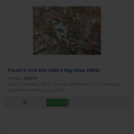
Puzzel O Sole Mio 2000 3 hkg.Heye 29843
Artikelnr:
809843
Puzzel O Sole Mio 2000 st. Tri. Heye 29843Serie, Comic. Tekenaars,
Göbel/ Knorr.Afmeting puzzel 68..