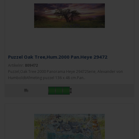
Puzzel Oak Tree,Hum.2000 Pan.Heye 29472
Artikelnr:
809472
Puzzel,Oak Tree 2000 Panorama Heye 29472Serie, Alexander von
HumboldtAfmeting puzzel 136 x 48 cm.Pan..