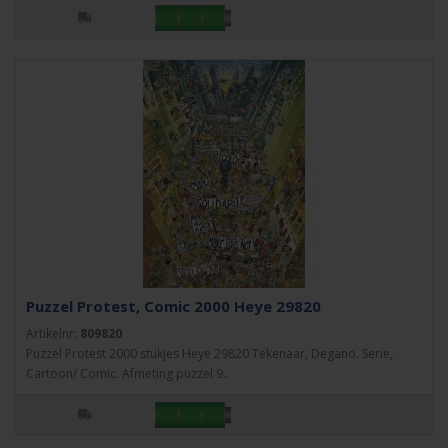
Puzzel Protest, Comic 2000 Heye 29820
Artikelnr:
809820
Puzzel Protest 2000 stukjes Heye 29820 Tekenaar, Degano. Serie,
Cartoon/ Comic. Afmeting puzzel 9..