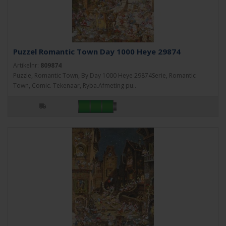
Puzzel Romantic Town Day 1000 Heye 29874
Artikelnr:
809874
Puzzle, Romantic Town, By Day 1000 Heye 29874Serie, Romantic
Town, Comic. Tekenaar, Ryba.Afmeting pu..