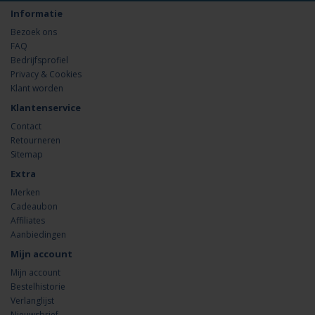
Informatie
Bezoek ons
FAQ
Bedrijfsprofiel
Privacy & Cookies
Klant worden
Klantenservice
Contact
Retourneren
Sitemap
Extra
Merken
Cadeaubon
Affiliates
Aanbiedingen
Mijn account
Mijn account
Bestelhistorie
Verlanglijst
Nieuwsbrief