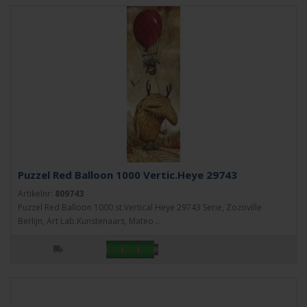
Puzzel Red Balloon 1000 Vertic.Heye 29743
Artikelnr:
809743
Puzzel Red Balloon 1000 st.Vertical Heye 29743 Serie, Zozoville
Berlijn, Art Lab.Kunstenaars, Mateo ..