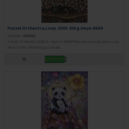
Puzzel Orchestra,Loup 2000 3hkg.Heye 8660
Artikelnr:
808660
Puzzel, Orchestra 2000 st. Heye nr.8660Tekenaar, Jean-Jacques Loup.
Serie,Comic. Afmeting puzzel 68..