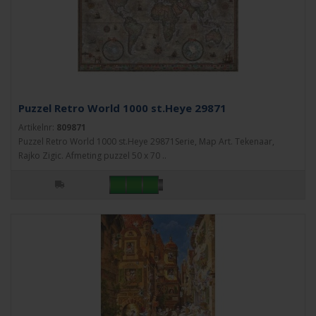
Puzzel Retro World 1000 st.Heye 29871
Artikelnr:
809871
Puzzel Retro World 1000 st.Heye 29871Serie, Map Art. Tekenaar,
Rajko Zigic. Afmeting puzzel 50 x 70 ..