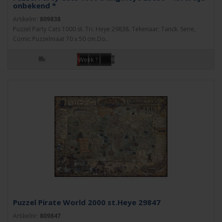
onbekend *
Artikelnr:
809838
Puzzel Party Cats 1000 st. Tri. Heye 29838. Tekenaar; Tanck. Serie,
Comic.Puzzelmaat 70 x 50 cm.Do..
Week ?
Puzzel Pirate World 2000 st.Heye 29847
Artikelnr:
809847