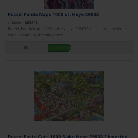
Puzzel Panda Naps 1000 st. Heye 29803
Artikelnr:
809803
Puzzel, Panda Naps 1000 stukjes Heye 29803Artiest, Jeremiah Ketner.
Serie; Dreaming.Afmeting puzzel ..
Puzzel Party Cats 1000 3 hkg.Heye 29838 * levertijd