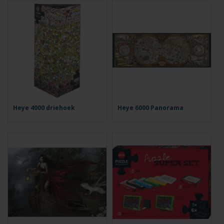
Heye 4000 driehoek
Heye 6000 Panorama