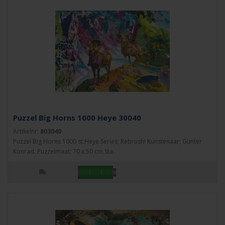
Puzzel Big Horns 1000 Heye 30040
Artikelnr:
803040
Puzzel Big Horns 1000 st.Heye.Series; Rebrush! Kunstenaar; Günter
Konrad. Puzzelmaat; 70 x 50 cm.Sta..