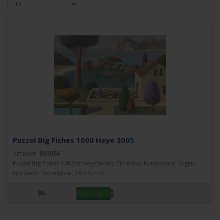
Puzzel Big Fishes 1000 Heye 3005
Artikelnr:
803056
Puzzel Big Fishes 1000 st.HeyeSeries; Timeless. Kunstenaar; Evgeni
Gordiets. Puzzelmaat; 70 x 50 cm...