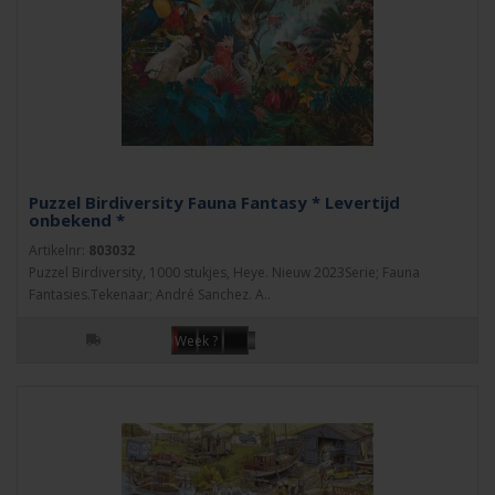
Puzzel Birdiversity Fauna Fantasy * Levertijd
onbekend *
Artikelnr:
803032
Puzzel Birdiversity, 1000 stukjes, Heye. Nieuw 2023Serie; Fauna
Fantasies.Tekenaar; André Sanchez. A..
Week ?