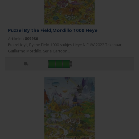
Puzzel By the Field,Mordillo 1000 Heye
Artikelnr:
809986
Puzzel Idyll, By the Field 1000 stukjes Heye NIEUW 2022 Tekenaar,
Guillermo Mordillo. Serie Cartoon...