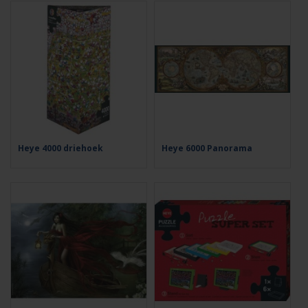
Heye 4000 driehoek
Heye 6000 Panorama