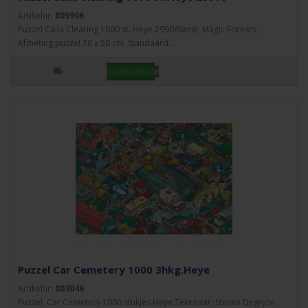
Artikelnr:
809906
Puzzel Calla Clearing 1000 st. Heye 29906Serie, Magic Forests.
Afmeting puzzel 70 x 50 cm. Standaard..
Puzzel Car Cemetery 1000 3hkg.Heye
Artikelnr:
803046
Puzzel, Car Cemetery 1000 stukjes Heye.Tekenaar; Steven Degryse.