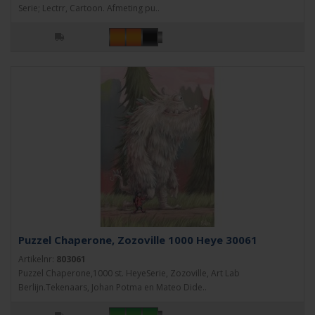
Serie; Lectrr, Cartoon. Afmeting pu..
Puzzel Chaperone, Zozoville 1000 Heye 30061
Artikelnr:
803061
Puzzel Chaperone,1000 st. HeyeSerie, Zozoville, Art Lab
Berlijn.Tekenaars, Johan Potma en Mateo Dide..