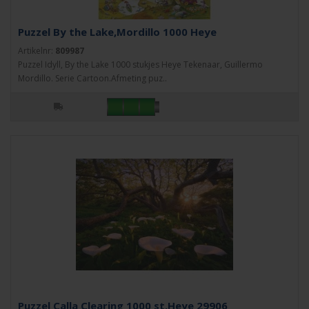
Puzzel By the Lake,Mordillo 1000 Heye
Artikelnr:
809987
Puzzel Idyll, By the Lake 1000 stukjes Heye Tekenaar, Guillermo
Mordillo. Serie Cartoon.Afmeting puz..
Puzzel Calla Clearing 1000 st.Heye 29906