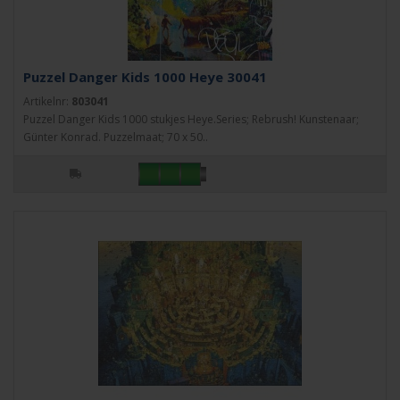
Puzzel Danger Kids 1000 Heye 30041
Artikelnr:
803041
Puzzel Danger Kids 1000 stukjes Heye.Series; Rebrush! Kunstenaar;
Günter Konrad. Puzzelmaat; 70 x 50..