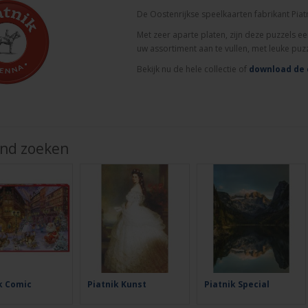
De Oostenrijkse speelkaarten fabrikant Piat
Met zeer aparte platen, zijn deze puzzels 
uw assortiment aan te vullen, met leuke puz
Bekijk nu de hele collectie of
download de 
jnd zoeken
k Comic
Piatnik Kunst
Piatnik Special