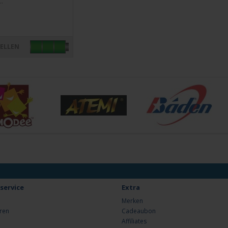
.
TELLEN
service
Extra
Merken
ren
Cadeaubon
Affiliates