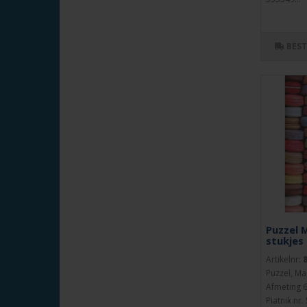
BES
Puzzel 
stukjes
Artikelnr:
Puzzel, Ma
Afmeting 6
Piatnik nr.