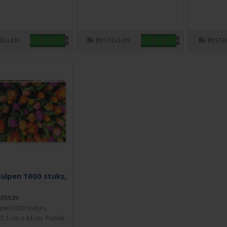
TELLEN
BESTELLEN
BESTE
Tulpen 1000 stuks,
805539
lpen1000 stukjes.
7,5 cm x 44 cm. Piatnik