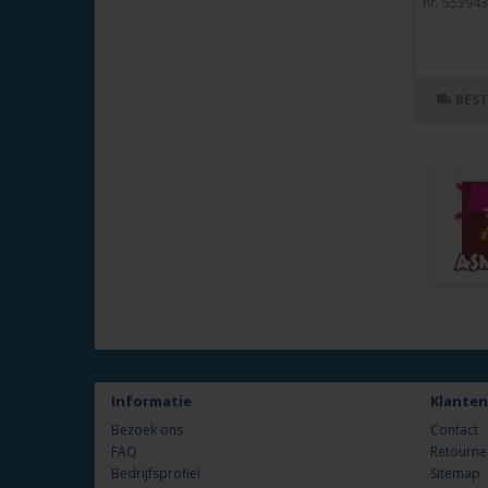
nr. 553943.
BES
Informatie
Klanten
Bezoek ons
Contact
FAQ
Retourne
Bedrijfsprofiel
Sitemap