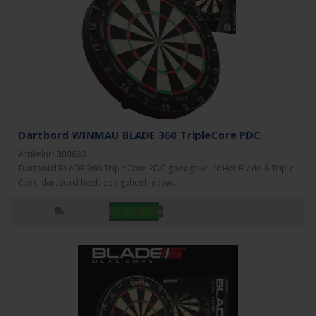
Dartbord WINMAU BLADE 360 TripleCore PDC
Artikelnr:
300633
Dartbord BLADE 360 TripleCore PDC goedgekeurdHet Blade 6 Triple
Core-dartbord heeft een geheel nieuw..