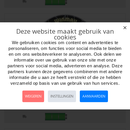
✕
Deze website maakt gebruik van
cookies
We gebruiken cookies om content en advertenties te
personaliseren, om functies voor social media te bieden
en om ons websiteverkeer te analyseren. Ook delen we
informatie over uw gebruik van onze site met onze
partners voor social media, adverteren en analyse. Deze
partners kunnen deze gegevens combineren met andere
informatie die u aan ze heeft verstrekt of die ze hebben
verzameld op basis van uw gebruik van hun services.
Dartbord MvGerwen WINMAU Diamond Plus
Artikelnr:
300614
WEIGEREN
INSTELLINGEN
AANVAARDEN
Dartbord MvGerwen WINMAU Diamond PlusDit verfijnde, met
driehoekige draad, Michael van Gerwen Diamon..