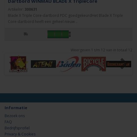
Dartbord WINMAU BLADE X TripleCore
Artikelnr:
300631
Blade X Triple Core-dartbord PDC goedgekeurdHet Blade X Triple
Core-dartbord heeft een geheel nieuw ..
Weergeven 1 t/m 12 van in totaal 12
Informatie
Bezoek ons
FAQ
Bedrijfsprofiel
Privacy & Cookies