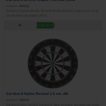
Artikelnr:
300522
Dartbord Chinees Bristle. Een echt Bristle dartbord, wat ervoor zorgt
dat de haren de gaatjes zelf d..
Dartbord Nylon flocked 2.5 cm. dik
Artikelnr:
300510
Dartbord nylon flocked. Dartbord Paper pressed, gemaakt van onder