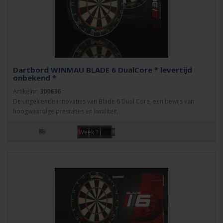
Dartbord WINMAU BLADE 6 DualCore * levertijd
onbekend *
Artikelnr:
300636
De uitgekiende innovaties van Blade 6 Dual Core, een bewijs van
hoogwaardige prestaties en kwaliteit..
Week ?