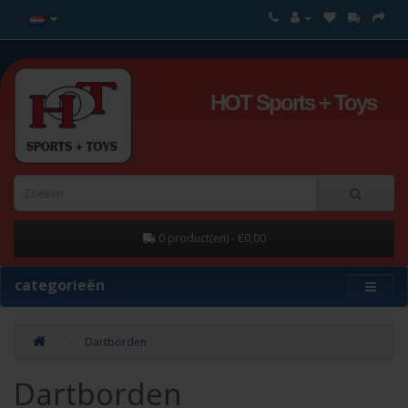
HOT Sports + Toys
0 product(en) - €0,00
categorieën
Dartborden
Dartborden