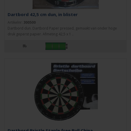
Dartbord 42,5 cm dun, in blister
Artikelnr:
300500
Dartbord dun. Dartbord Paper pressed, gemaakt van onder hoge
druk geperst papier. Afmeting 42,5 x 1 ..
Dartbord Bristle Staple free Bull China