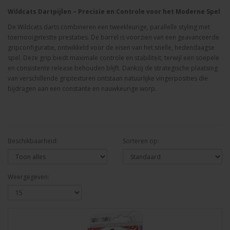
Wildcats Dartpijlen – Precisie en Controle voor het Moderne Spel
De Wildcats darts combineren een tweekleurige, parallelle styling met
toernooigetestte prestaties. De barrel is voorzien van een geavanceerde
gripconfiguratie, ontwikkeld voor de eisen van het snelle, hedendaagse
spel. Deze grip biedt maximale controle en stabiliteit, terwijl een soepele
en consistente release behouden blijft. Dankzij de strategische plaatsing
van verschillende griptexturen ontstaan natuurlijke vingerposities die
bijdragen aan een constante en nauwkeurige worp.
Beschikbaarheid:
Sorteren op:
Weergegeven: