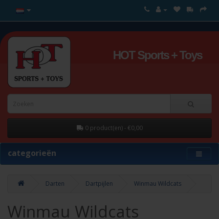
HOT Sports + Toys
0 product(en) - €0,00
categorieën
Darten
Dartpijlen
Winmau Wildcats
Winmau Wildcats