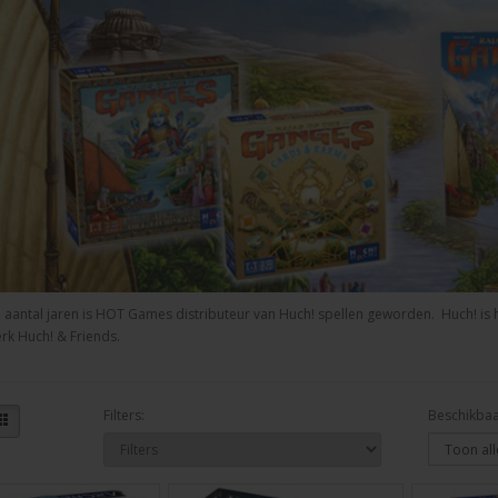
 aantal jaren is HOT Games distributeur van Huch! spellen geworden. Huch! is 
rk Huch! & Friends.
Filters:
Beschikbaa