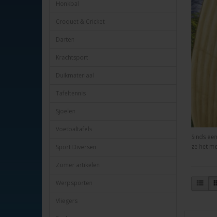
Honkbal
Croquet & Cricket
Darten
Krachtsport
Duikmateriaal
Tafeltennis
Sjoelen
Voetbaltafels
Sinds een
ze het me
Sport Diversen
Zomer artikelen
Werpsporten
Vliegers