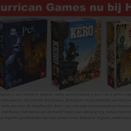
Games is een Zwitserse uitgever, welke vooral bekend is door hun 2 spelers spell
 ontmaskeren. Als officiële distributeur, leverancier en groothandel van Hur
 titels aan voor de detailhandel. Bent u op zoek naar een betrouwbare leveranc
e distributeur met kennis van de markt? Neem dan vandaag nog contact met o
ordspellen groothandel.Hurrican Games is een Zwitserse uitgever, welke vooral