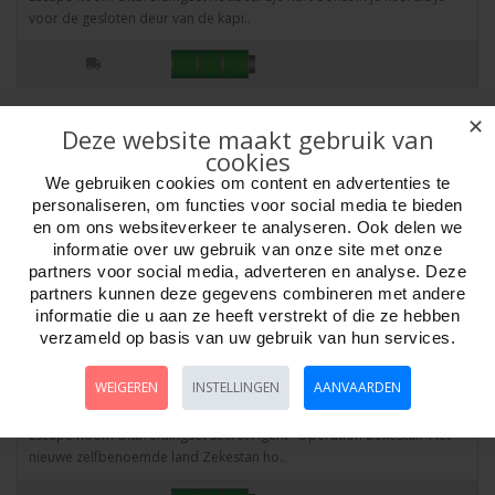
voor de gesloten deur van de kapi..
✕
Deze website maakt gebruik van
cookies
We gebruiken cookies om content en advertenties te
personaliseren, om functies voor social media te bieden
en om ons websiteverkeer te analyseren. Ook delen we
informatie over uw gebruik van onze site met onze
partners voor social media, adverteren en analyse. Deze
partners kunnen deze gegevens combineren met andere
informatie die u aan ze heeft verstrekt of die ze hebben
verzameld op basis van uw gebruik van hun services.
Escape Room Uitbreiding Secret Agent
WEIGEREN
INSTELLINGEN
AANVAARDEN
Artikelnr:
798368
Escape Room Uitbreidingset Secret Agent "Operation Zekestan"Het
nieuwe zelfbenoemde land Zekestan ho..