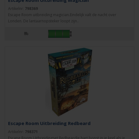
Escape Room Uitbreiding Magician
Artikelnr:
798369
Escape Room uitbreiding magician.Eindelijk valt de nacht over
Londen. De lantaarnopsteker loopt zijn..
Escape Room Uitbreiding Redbeard
Artikelnr:
798371
Escape Room Uitbreidingset RedbeardJe hart bonst in je keel als je