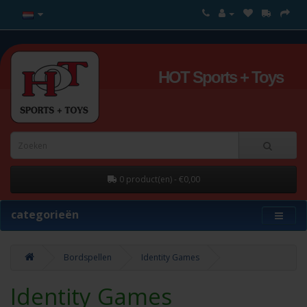
HOT Sports + Toys
0 product(en) - €0,00
categorieën
Bordspellen
Identity Games
Identity Games