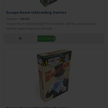
Escape Room Uitbreiding Dentist
Artikelnr:
798366
Escape Room Uitbreidingset The DentistDr. Siènski, jouw tandarts,
heeft je uitgenodigd voor de halfj..