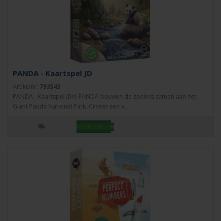
PANDA - Kaartspel JD
Artikelnr:
793543
PANDA - Kaartspel JDIn PANDA bouwen de spelers samen aan het
Giant Panda National Park. Creëer een v..