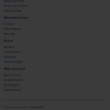
Bedrijfsprofiel
Privacy & Cookies
Klant worden
Klantenservice
Contact
Retourneren
Sitemap
Extra
Merken
Cadeaubon
Affiliates
Aanbiedingen
Mijn account
Mijn account
Bestelhistorie
Verlanglijst
Nieuwsbrief
Gerealiseerd door
Noventief