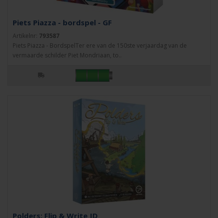
Piets Piazza - bordspel - GF
Artikelnr:
793587
Piets Piazza - BordspelTer ere van de 150ste verjaardag van de
vermaarde schilder Piet Mondriaan, to..
Polders: Flip & Write JD