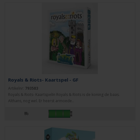
Royals & Riots- Kaartspel - GF
Artikelnr:
793583
Royals & Riots- KaartspelIn Royals & Riots is de koning de baas.
Althans, nog wel. Er heerst armoede..