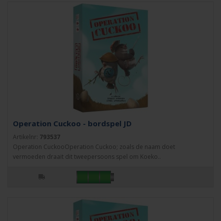
Operation Cuckoo - bordspel JD
Artikelnr:
793537
Operation CuckooOperation Cuckoo; zoals de naam doet
vermoeden draait dit tweepersoons spel om Koeko..