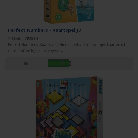
Perfect Numbers - Kaartspel JD
Artikelnr:
793524
Perfect Numbers- Kaartspel JDIn dit spel pak je groepjes kaarten uit
de ‘markt’ en leg je deze gesor..