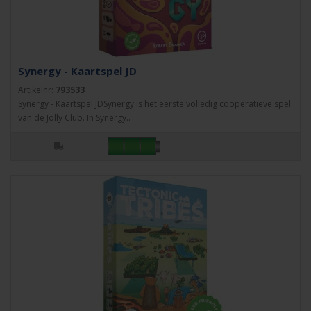
Synergy - Kaartspel JD
Artikelnr:
793533
Synergy - Kaartspel JDSynergy is het eerste volledig coöperatieve spel
van de Jolly Club. In Synergy..