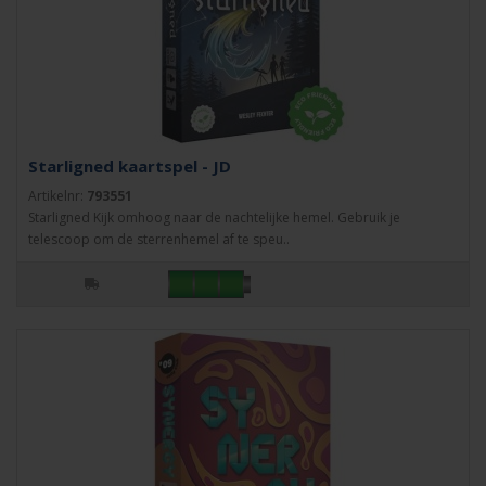
Starligned kaartspel - JD
Artikelnr:
793551
Starligned Kijk omhoog naar de nachtelijke hemel. Gebruik je
telescoop om de sterrenhemel af te speu..