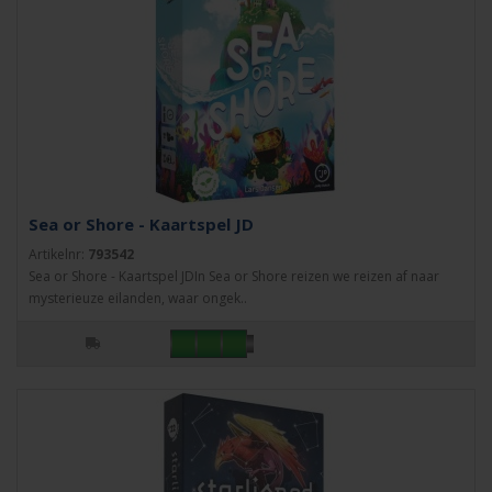
Sea or Shore - Kaartspel JD
Artikelnr:
793542
Sea or Shore - Kaartspel JDIn Sea or Shore reizen we reizen af naar
mysterieuze eilanden, waar ongek..