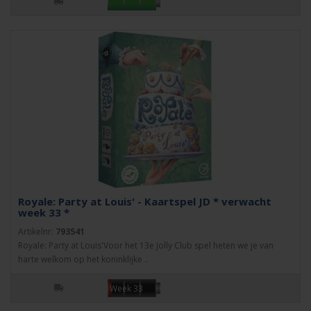
Royale: Party at Louis' - Kaartspel JD * verwacht
week 33 *
Artikelnr:
793541
Royale: Party at Louis'Voor het 13e Jolly Club spel heten we je van
harte welkom op het koninklijke ..
Week 33