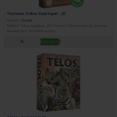
Tectonic Tribes kaartspel - JD
Artikelnr:
793548
Tehtonic Tribes kaartspel - JDIn Tectonic Tribes zoeken vijf stammen
hun weg door het mysterieuze Jo..