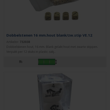
Dobbelstenen 16 mm.hout blank/zw.stip VE.12
Artikelnr:
732038
Dobbelstenen hout, 16 mm. Blank gelakt hout met zwarte stippen.
Verpakt per 12 stuks in plastic zakj..