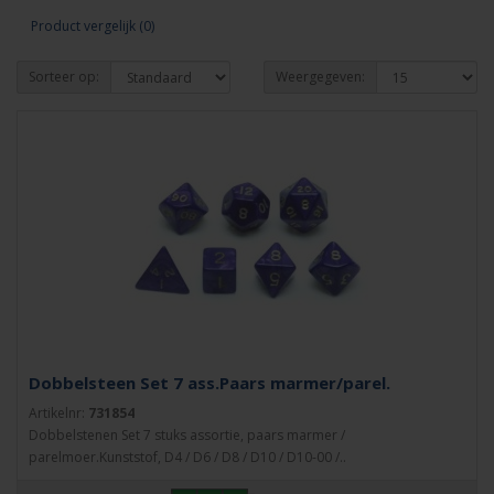
Product vergelijk (0)
Sorteer op:
Weergegeven:
Dobbelsteen Set 7 ass.Paars marmer/parel.
Artikelnr:
731854
Dobbelstenen Set 7 stuks assortie, paars marmer /
parelmoer.Kunststof, D4 / D6 / D8 / D10 / D10-00 /..