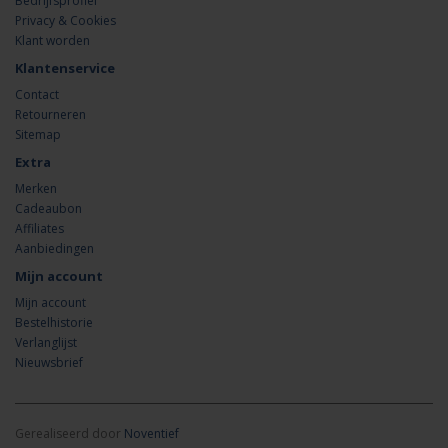
Bedrijfsprofiel
Privacy & Cookies
Klant worden
Klantenservice
Contact
Retourneren
Sitemap
Extra
Merken
Cadeaubon
Affiliates
Aanbiedingen
Mijn account
Mijn account
Bestelhistorie
Verlanglijst
Nieuwsbrief
Gerealiseerd door
Noventief