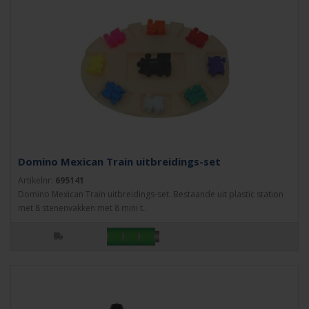
Domino Mexican Train uitbreidings-set
Artikelnr:
695141
Domino Mexican Train uitbreidings-set. Bestaande uit plastic station
met 8 stenenvakken met 8 mini t..