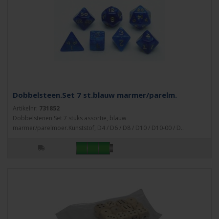
Dobbelsteen.Set 7 st.blauw marmer/parelm.
Artikelnr:
731852
Dobbelstenen Set 7 stuks assortie, blauw
marmer/parelmoer.Kunststof, D4 / D6 / D8 / D10 / D10-00 / D..