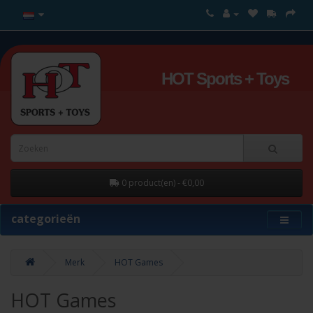
HOT Sports + Toys
0 product(en) - €0,00
categorieën
Merk
HOT Games
HOT Games