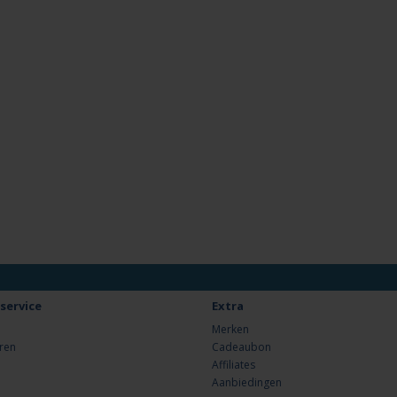
service
Extra
Merken
ren
Cadeaubon
Affiliates
Aanbiedingen