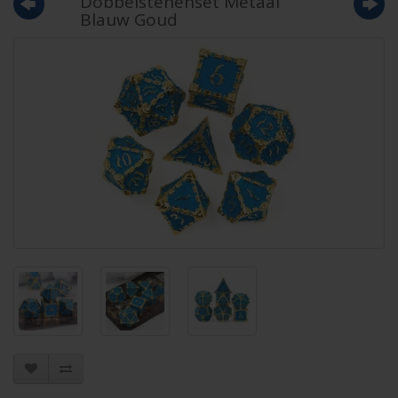
Dobbelstenenset Metaal
Blauw Goud