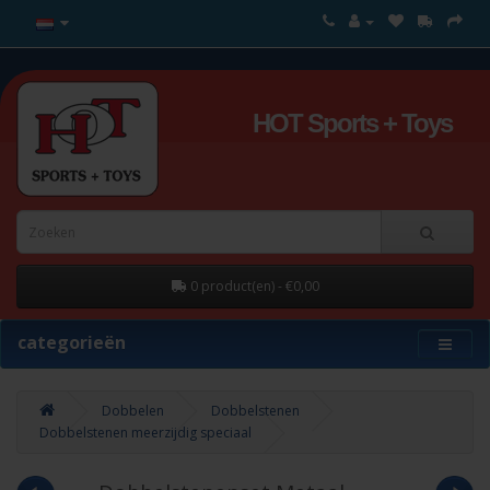
HOT Sports + Toys
0 product(en) - €0,00
categorieën
Dobbelen
Dobbelstenen
Dobbelstenen meerzijdig speciaal