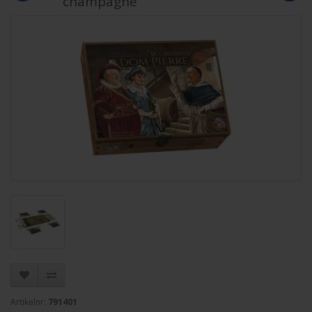
champagne
Artikelnr:
791401