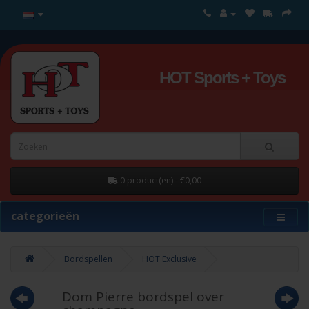
HOT Sports + Toys
0 product(en) - €0,00
categorieën
Bordspellen
HOT Exclusive
Dom Pierre bordspel over