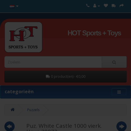
HOT Sports + Toys
0 product(en) - €0,00
categorieën
Puzzels
Puz. White Castle 1000 vierk.