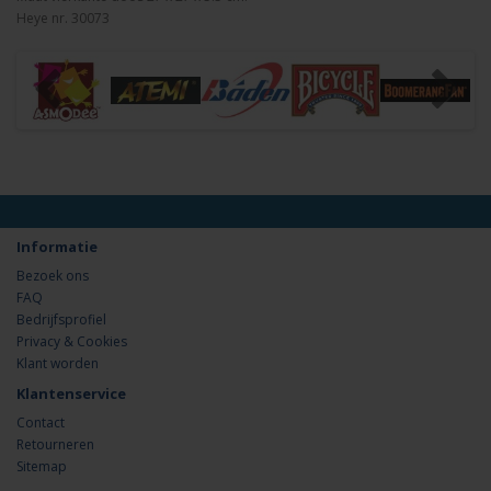
Heye nr. 30073
Informatie
Bezoek ons
FAQ
Bedrijfsprofiel
Privacy & Cookies
Klant worden
Klantenservice
Contact
Retourneren
Sitemap