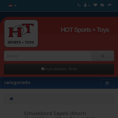
HOT Sports + Toys
0 product(en) - €0,00
categorieën
Schaakbord Sapeli /Ahorn