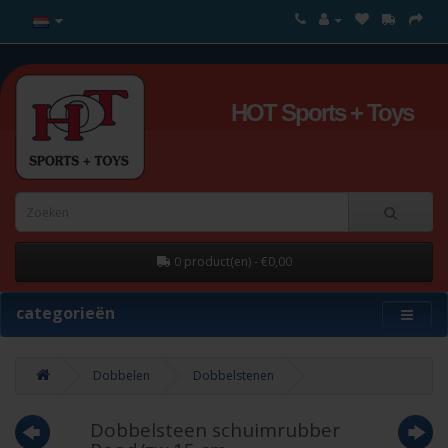
HOT Sports + Toys
0 product(en) - €0,00
categorieën
Dobbelen
Dobbelstenen
Dobbelsteen schuimrubber