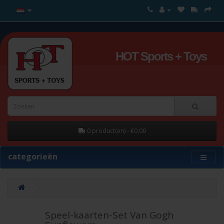
HOT Sports + Toys
0 product(en) - €0,00
categorieën
Speel-kaarten-Set Van Gogh