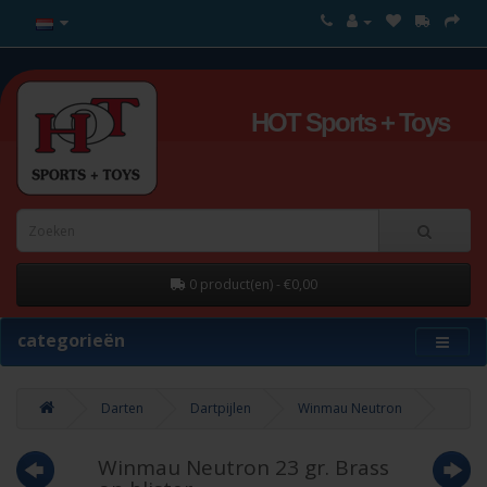
HOT Sports + Toys
0 product(en) - €0,00
categorieën
Darten
Dartpijlen
Winmau Neutron
Winmau Neutron 23 gr. Brass