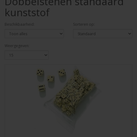
Dobbelstenen standaard
kunststof
Beschikbaarheid:
Sorteren op:
Weergegeven: