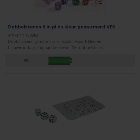
Dobbelstenen 6 in pl.ds.kleur gemarmerd VE6
Artikelnr:
730263
Dobbelstenen gemarmerd kunststof. Assorti kleuren:
blauw/rood/groen/paars/wit/zwart. Zes dobbelstene..