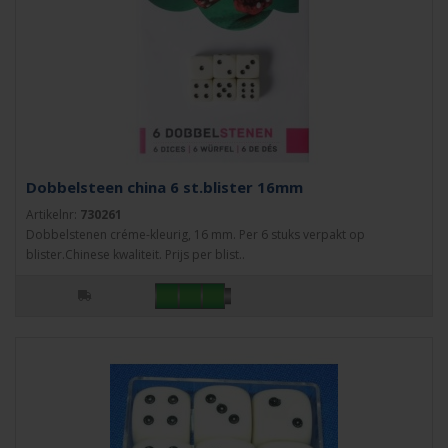
Dobbelsteen china 6 st.blister 16mm
Artikelnr:
730261
Dobbelstenen créme-kleurig, 16 mm. Per 6 stuks verpakt op
blister.Chinese kwaliteit. Prijs per blist..