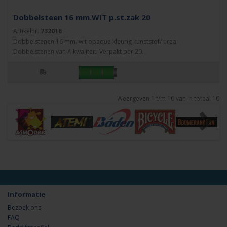
Dobbelsteen 16 mm.WIT p.st.zak 20
Artikelnr:
732016
Dobbelstenen,16 mm. wit opaque kleurig kunststof/ urea.
Dobbelstenen van A kwaliteit. Verpakt per 20..
Weergeven 1 t/m 10 van in totaal 10
Informatie
Bezoek ons
FAQ