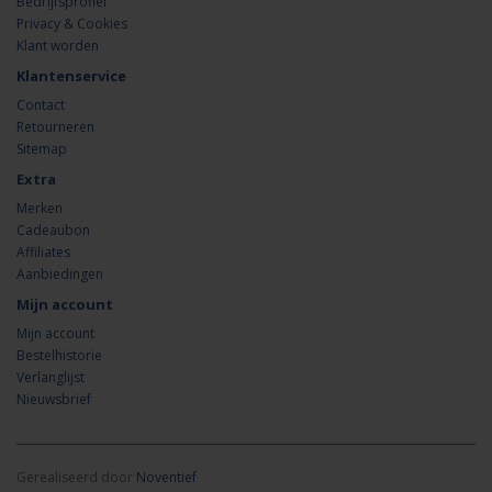
Bedrijfsprofiel
Privacy & Cookies
Klant worden
Klantenservice
Contact
Retourneren
Sitemap
Extra
Merken
Cadeaubon
Affiliates
Aanbiedingen
Mijn account
Mijn account
Bestelhistorie
Verlanglijst
Nieuwsbrief
Gerealiseerd door
Noventief