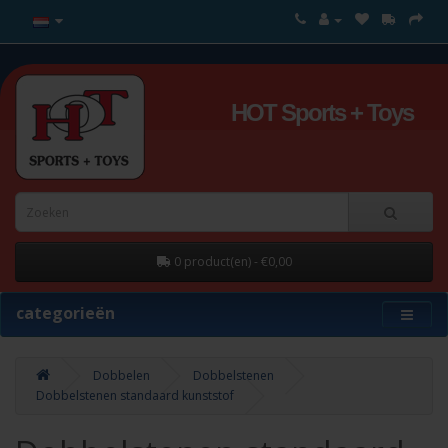
HOT Sports + Toys
0 product(en) - €0,00
categorieën
Dobbelen
Dobbelstenen
Dobbelstenen standaard kunststof