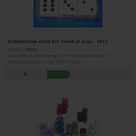
Dobbelsteen china 6st 16mm pl doos - VE12
Artikelnr:
730260
Dobbelstenen créme kleurig, 16 mm. Verpakt per 6 stuks in
transparant plastic doosje. Chinese kwalit..