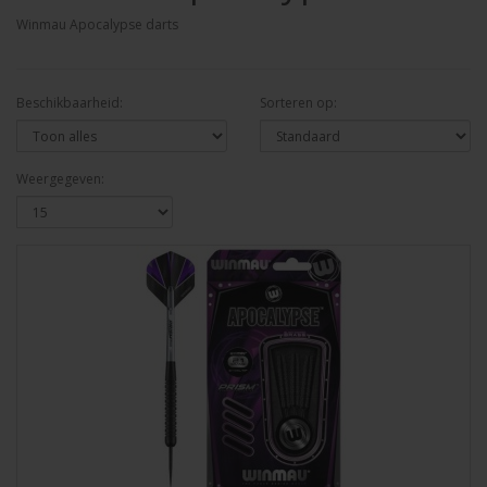
Winmau Apocalypse darts
Beschikbaarheid:
Sorteren op:
Weergegeven: