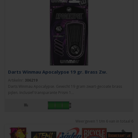
Darts Winmau Apocalypse 19 gr. Brass Zw.
Artikelnr:
306219
Darts Winmau Apocalypse. Gewicht 19 gram zwart-gecoate brass
pijlen. Inclusief transparante Prism 1...
Weergeven 1 t/m 6 van in totaal 6