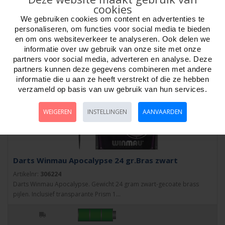
cookies
We gebruiken cookies om content en advertenties te
personaliseren, om functies voor social media te bieden
en om ons websiteverkeer te analyseren. Ook delen we
informatie over uw gebruik van onze site met onze
partners voor social media, adverteren en analyse. Deze
partners kunnen deze gegevens combineren met andere
informatie die u aan ze heeft verstrekt of die ze hebben
verzameld op basis van uw gebruik van hun services.
WEIGEREN
INSTELLINGEN
AANVAARDEN
Darts Winmau Apocalypse 24 gr.Bras zwart
Artikelnr:
306224
Darts Winmau Apocalypse. Gewicht 24 gram zwart-gecoate brass
pijlen. Inclusief transparante Prism 1...