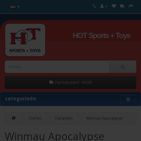
HOT Sports + Toys
0 product(en) - €0,00
categorieën
Darten
Dartpijlen
Winmau Apocalypse
Winmau Apocalypse