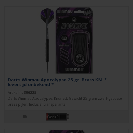
Darts Winmau Apocalypse 25 gr. Brass KN. *
levertijd onbekend *
Artikelnr:
306225
Darts Winmau Apocalypse. Knurled. Gewicht 25 gram zwart-gecoate
brass pijlen. Inclusief transparante..
Week ?